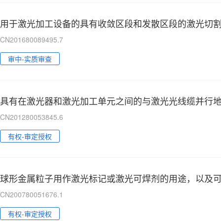
CN201680089495.7
审中-实质审查
具有在激光器和激光加工单元之间的与激光光线缆并行
CN201280053845.6
有权-审定授权
球形金属粒子用作激光标记或激光可焊剂的用途，以及可
CN200780051676.1
有权-审定授权