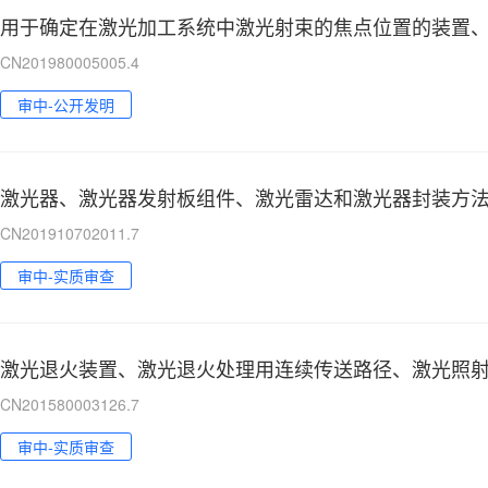
CN201980005005.4
审中-公开发明
激光器、激光器发射板组件、激光雷达和激光器封装方
CN201910702011.7
审中-实质审查
激光退火装置、激光退火处理用连续传送路径、激光照
CN201580003126.7
审中-实质审查