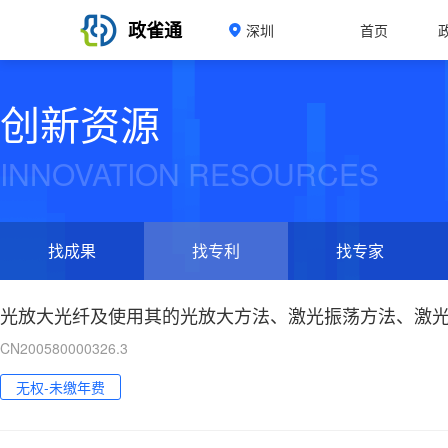
政雀通
深圳
首页
创新资源
INNOVATION RESOURCES
找成果
找专利
找专家
CN200580000326.3
无权-未缴年费