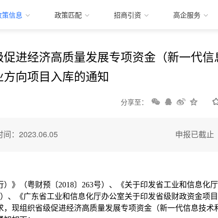
政策信息
政策匹配
招商引资
高企服务
级促进经济高质量发展专项资金（新一代信
业方向项目入库的通知
分享至：
间：2023.06.05
申报已截止